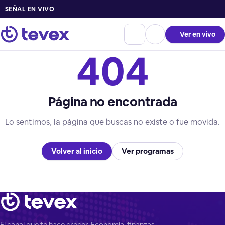
SEÑAL EN VIVO
Ver en vivo
404
Página no encontrada
Lo sentimos, la página que buscas no existe o fue movida.
Volver al inicio
Ver programas
El canal que te hace crecer. Economía, finanzas