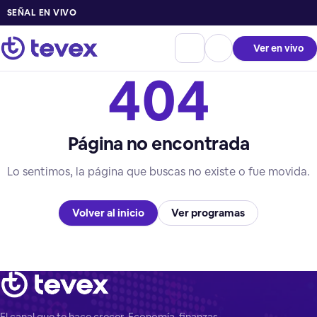
SEÑAL EN VIVO
Ver en vivo
404
Página no encontrada
Lo sentimos, la página que buscas no existe o fue movida.
Volver al inicio
Ver programas
El canal que te hace crecer. Economía, finanzas