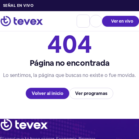
SEÑAL EN VIVO
Ver en vivo
404
Página no encontrada
Lo sentimos, la página que buscas no existe o fue movida.
Volver al inicio
Ver programas
El canal que te hace crecer. Economía, finanzas