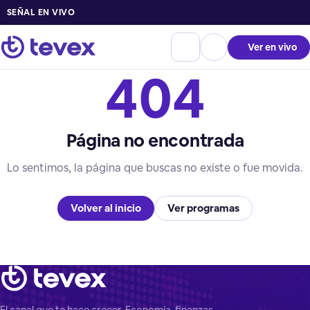
SEÑAL EN VIVO
Ver en vivo
404
Página no encontrada
Lo sentimos, la página que buscas no existe o fue movida.
Volver al inicio
Ver programas
El canal que te hace crecer. Economía, finanzas