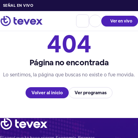
SEÑAL EN VIVO
Ver en vivo
404
Página no encontrada
Lo sentimos, la página que buscas no existe o fue movida.
Volver al inicio
Ver programas
El canal que te hace crecer. Economía, finanzas