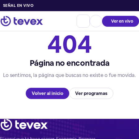
SEÑAL EN VIVO
Ver en vivo
404
Página no encontrada
Lo sentimos, la página que buscas no existe o fue movida.
Volver al inicio
Ver programas
El canal que te hace crecer. Economía, finanzas