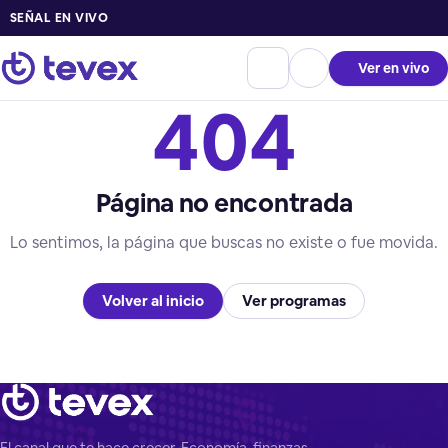
SEÑAL EN VIVO
Ver en vivo
404
Página no encontrada
Lo sentimos, la página que buscas no existe o fue movida.
Volver al inicio
Ver programas
El canal que te hace crecer. Economía, finanzas