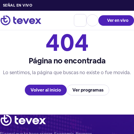
SEÑAL EN VIVO
Ver en vivo
404
Página no encontrada
Lo sentimos, la página que buscas no existe o fue movida.
Volver al inicio
Ver programas
El canal que te hace crecer. Economía, finanzas