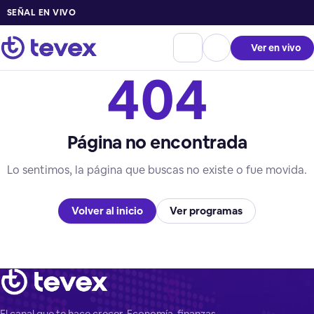
SEÑAL EN VIVO
Ver en vivo
404
Página no encontrada
Lo sentimos, la página que buscas no existe o fue movida.
Volver al inicio
Ver programas
El canal que te hace crecer. Economía, finanzas