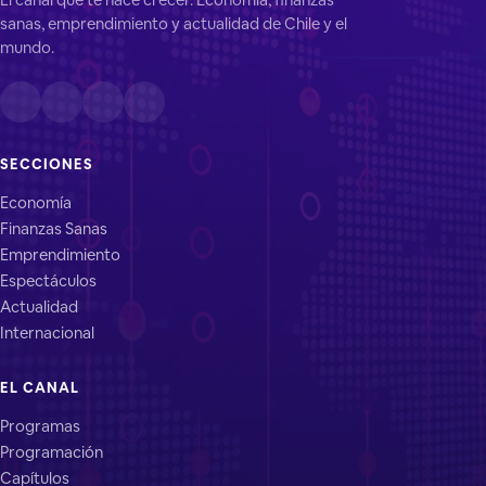
sanas, emprendimiento y actualidad de Chile y el
mundo.
SECCIONES
Economía
Finanzas Sanas
Emprendimiento
Espectáculos
Actualidad
Internacional
EL CANAL
Programas
Programación
Capítulos