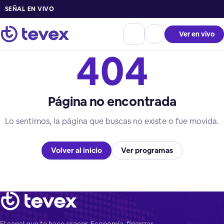
SEÑAL EN VIVO
Ver en vivo
404
Página no encontrada
Lo sentimos, la página que buscas no existe o fue movida.
Volver al inicio
Ver programas
El canal que te hace crecer. Economía, finanzas