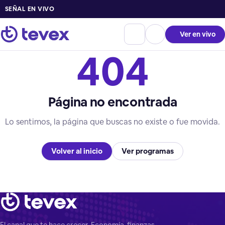
SEÑAL EN VIVO
Ver en vivo
404
Página no encontrada
Lo sentimos, la página que buscas no existe o fue movida.
Volver al inicio
Ver programas
El canal que te hace crecer. Economía, finanzas