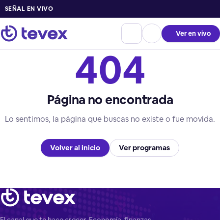
SEÑAL EN VIVO
Ver en vivo
404
Página no encontrada
Lo sentimos, la página que buscas no existe o fue movida.
Volver al inicio
Ver programas
El canal que te hace crecer. Economía, finanzas