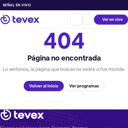
SEÑAL EN VIVO
Ver en vivo
404
Página no encontrada
Lo sentimos, la página que buscas no existe o fue movida.
Volver al inicio
Ver programas
El canal que te hace crecer. Economía, finanzas