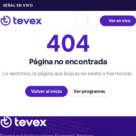
SEÑAL EN VIVO
Ver en vivo
404
Página no encontrada
Lo sentimos, la página que buscas no existe o fue movida.
Volver al inicio
Ver programas
El canal que te hace crecer. Economía, finanzas