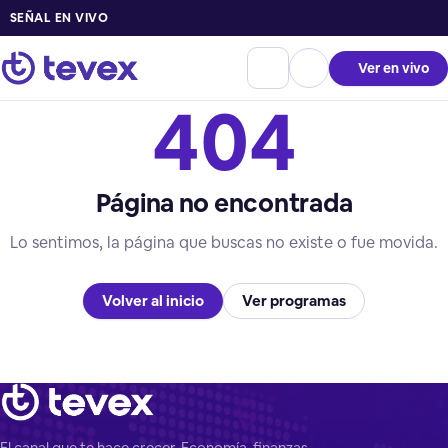
SEÑAL EN VIVO
Ver en vivo
404
Página no encontrada
Lo sentimos, la página que buscas no existe o fue movida.
Volver al inicio
Ver programas
El canal que te hace crecer. Economía, finanzas