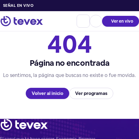
SEÑAL EN VIVO
Ver en vivo
404
Página no encontrada
Lo sentimos, la página que buscas no existe o fue movida.
Volver al inicio
Ver programas
El canal que te hace crecer. Economía, finanzas