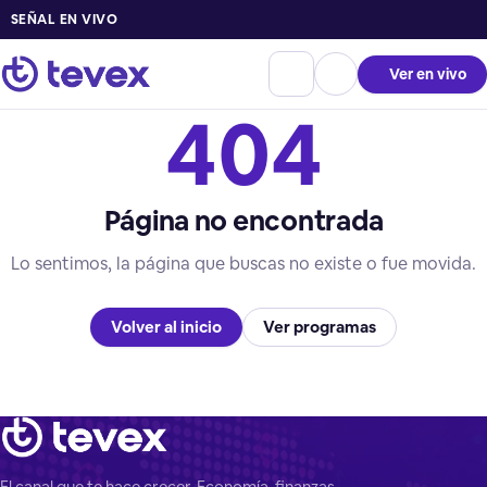
SEÑAL EN VIVO
Ver en vivo
404
Página no encontrada
Lo sentimos, la página que buscas no existe o fue movida.
Volver al inicio
Ver programas
El canal que te hace crecer. Economía, finanzas