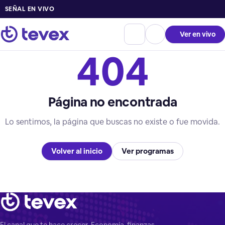
SEÑAL EN VIVO
Ver en vivo
404
Página no encontrada
Lo sentimos, la página que buscas no existe o fue movida.
Volver al inicio
Ver programas
El canal que te hace crecer. Economía, finanzas