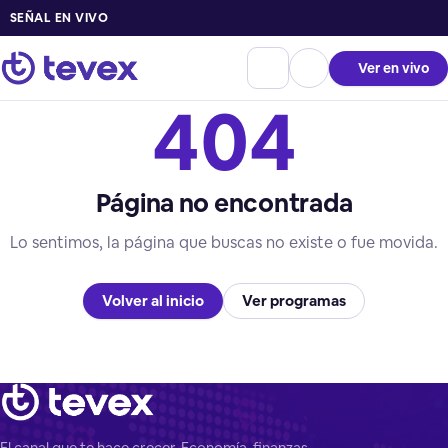
SEÑAL EN VIVO
Ver en vivo
404
Página no encontrada
Lo sentimos, la página que buscas no existe o fue movida.
Volver al inicio
Ver programas
El canal que te hace crecer. Economía, finanzas