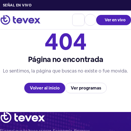
SEÑAL EN VIVO
Ver en vivo
404
Página no encontrada
Lo sentimos, la página que buscas no existe o fue movida.
Volver al inicio
Ver programas
El canal que te hace crecer. Economía, finanzas