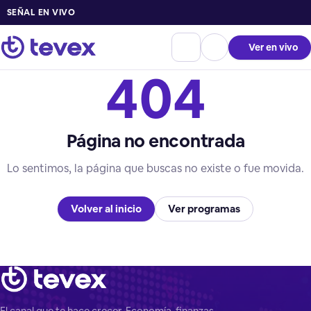
SEÑAL EN VIVO
Ver en vivo
404
Página no encontrada
Lo sentimos, la página que buscas no existe o fue movida.
Volver al inicio
Ver programas
El canal que te hace crecer. Economía, finanzas