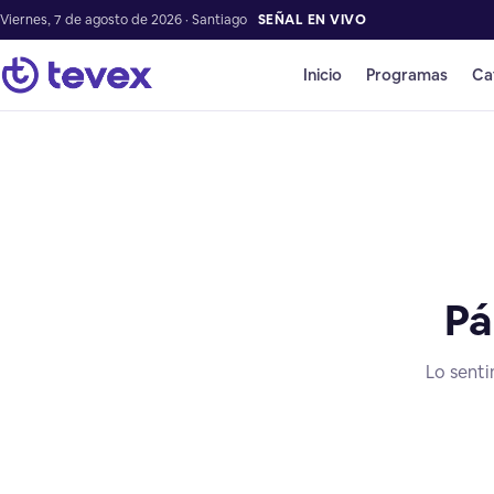
Viernes, 7 de agosto de 2026 · Santiago
SEÑAL EN VIVO
Inicio
Programas
Ca
Pá
Lo senti