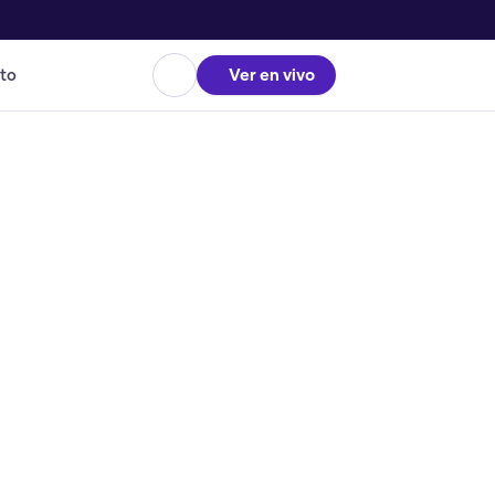
to
Ver en vivo