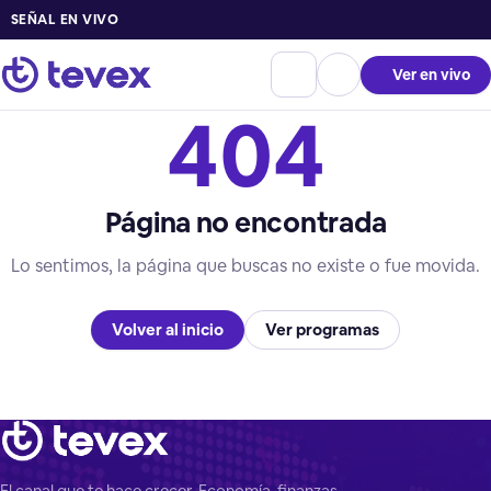
SEÑAL EN VIVO
Ver en vivo
404
Página no encontrada
Lo sentimos, la página que buscas no existe o fue movida.
Volver al inicio
Ver programas
El canal que te hace crecer. Economía, finanzas