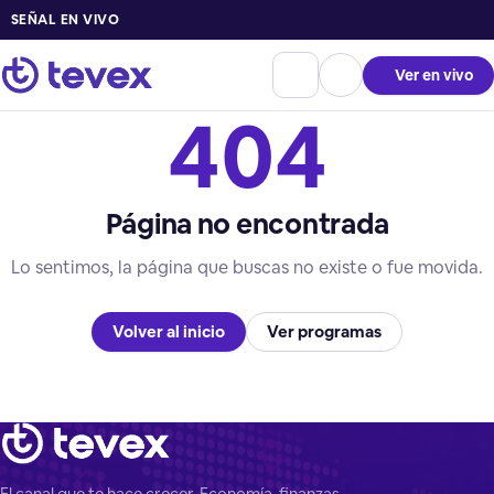
SEÑAL EN VIVO
Ver en vivo
404
Página no encontrada
Lo sentimos, la página que buscas no existe o fue movida.
Volver al inicio
Ver programas
El canal que te hace crecer. Economía, finanzas