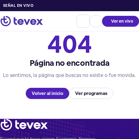
SEÑAL EN VIVO
Ver en vivo
404
Página no encontrada
Lo sentimos, la página que buscas no existe o fue movida.
Volver al inicio
Ver programas
El canal que te hace crecer. Economía, finanzas