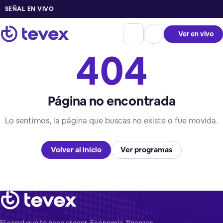
SEÑAL EN VIVO
Ver en vivo
404
Página no encontrada
Lo sentimos, la página que buscas no existe o fue movida.
Volver al inicio
Ver programas
El canal que te hace crecer. Economía, finanzas