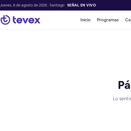
Jueves, 6 de agosto de 2026 · Santiago
SEÑAL EN VIVO
Inicio
Programas
Ca
Pá
Lo senti