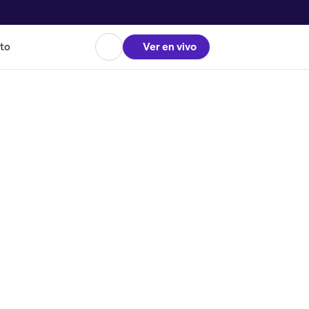
to
Ver en vivo