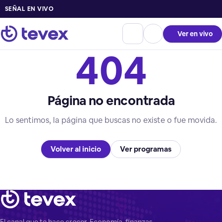
SEÑAL EN VIVO
Ver en vivo
404
Página no encontrada
Lo sentimos, la página que buscas no existe o fue movida.
Volver al inicio
Ver programas
El canal que te hace crecer. Economía, finanzas