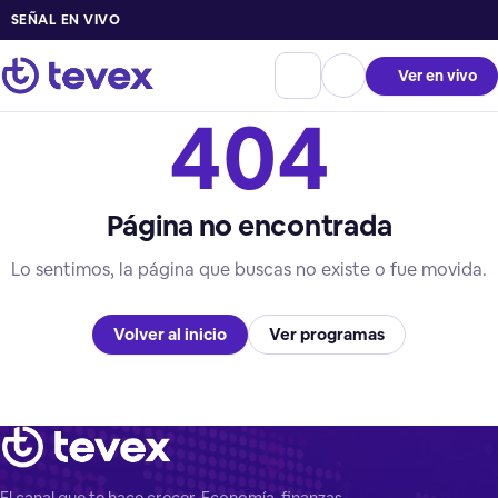
SEÑAL EN VIVO
Ver en vivo
404
Página no encontrada
Lo sentimos, la página que buscas no existe o fue movida.
Volver al inicio
Ver programas
El canal que te hace crecer. Economía, finanzas