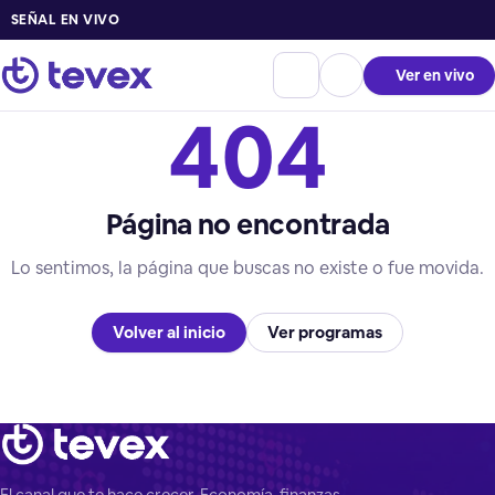
SEÑAL EN VIVO
Ver en vivo
404
Página no encontrada
Lo sentimos, la página que buscas no existe o fue movida.
Volver al inicio
Ver programas
El canal que te hace crecer. Economía, finanzas