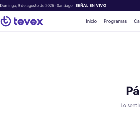
Domingo, 9 de agosto de 2026 · Santiago
SEÑAL EN VIVO
Inicio
Programas
Ca
Pá
Lo senti