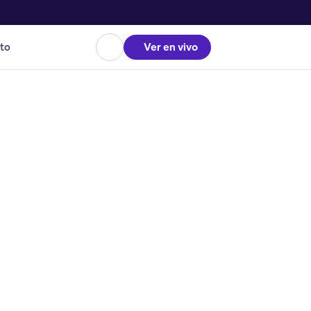
to
Ver en vivo