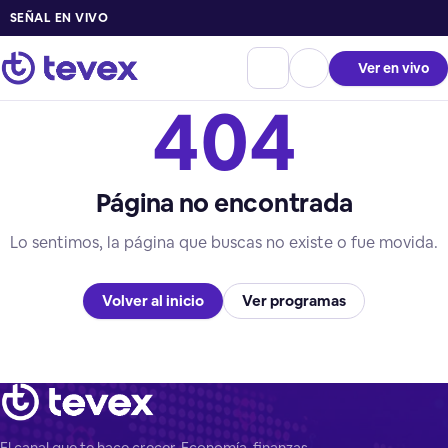
SEÑAL EN VIVO
Ver en vivo
404
Página no encontrada
Lo sentimos, la página que buscas no existe o fue movida.
Volver al inicio
Ver programas
El canal que te hace crecer. Economía, finanzas