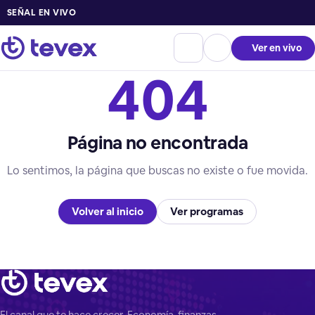
SEÑAL EN VIVO
Ver en vivo
404
Página no encontrada
Lo sentimos, la página que buscas no existe o fue movida.
Volver al inicio
Ver programas
El canal que te hace crecer. Economía, finanzas