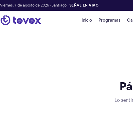
Viernes, 7 de agosto de 2026 · Santiago
SEÑAL EN VIVO
Inicio
Programas
Ca
Pá
Lo senti