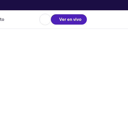
to
Ver en vivo