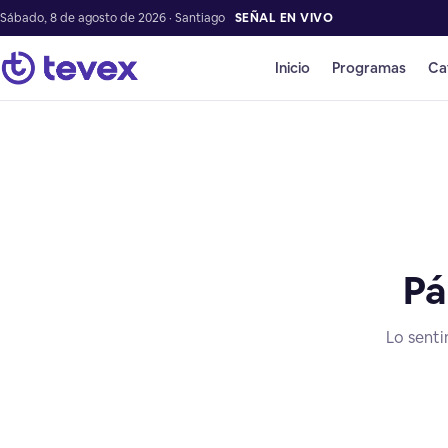
Sábado, 8 de agosto de 2026 · Santiago
SEÑAL EN VIVO
Inicio
Programas
Ca
Pá
Lo senti