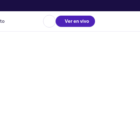
to
Ver en vivo