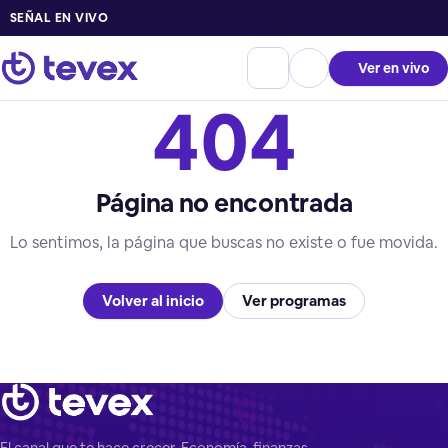
SEÑAL EN VIVO
Ver en vivo
404
Página no encontrada
Lo sentimos, la página que buscas no existe o fue movida.
Volver al inicio
Ver programas
El canal que te hace crecer. Economía, finanzas