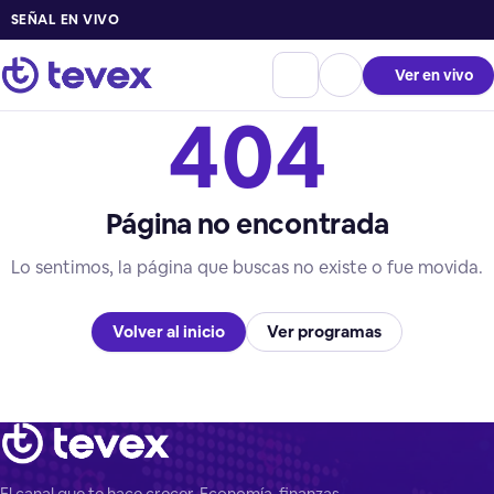
SEÑAL EN VIVO
Ver en vivo
404
Página no encontrada
Lo sentimos, la página que buscas no existe o fue movida.
Volver al inicio
Ver programas
El canal que te hace crecer. Economía, finanzas