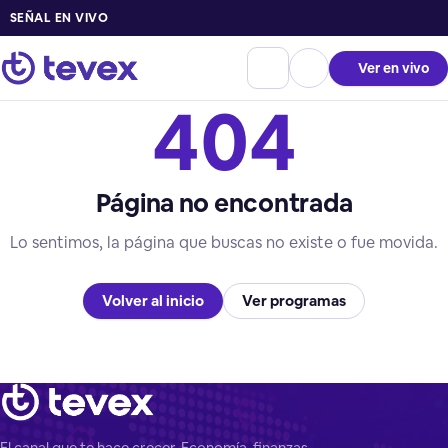
SEÑAL EN VIVO
Ver en vivo
404
Página no encontrada
Lo sentimos, la página que buscas no existe o fue movida.
Volver al inicio
Ver programas
El canal que te hace crecer. Economía, finanzas