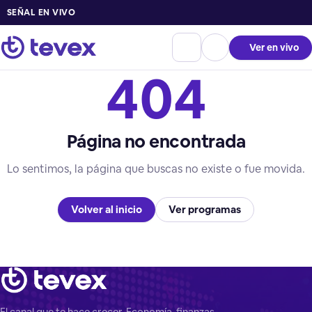
SEÑAL EN VIVO
Ver en vivo
404
Página no encontrada
Lo sentimos, la página que buscas no existe o fue movida.
Volver al inicio
Ver programas
El canal que te hace crecer. Economía, finanzas