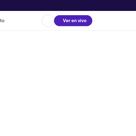
to
Ver en vivo