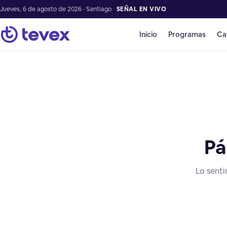
Jueves, 6 de agosto de 2026 · Santiago
SEÑAL EN VIVO
Inicio
Programas
Ca
Pá
Lo senti