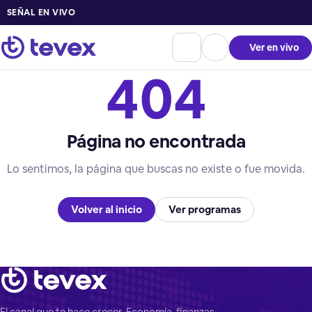
SEÑAL EN VIVO
Ver en vivo
404
Página no encontrada
Lo sentimos, la página que buscas no existe o fue movida.
Volver al inicio
Ver programas
El canal que te hace crecer. Economía, finanzas