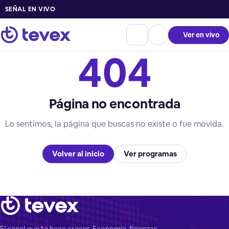
SEÑAL EN VIVO
Ver en vivo
404
Página no encontrada
Lo sentimos, la página que buscas no existe o fue movida.
Volver al inicio
Ver programas
El canal que te hace crecer. Economía, finanzas