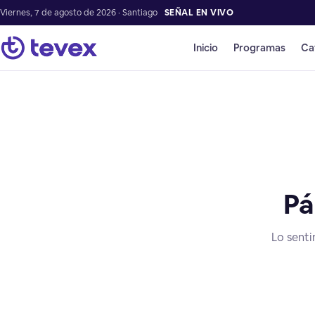
Viernes, 7 de agosto de 2026 · Santiago
SEÑAL EN VIVO
Inicio
Programas
Ca
Pá
Lo senti