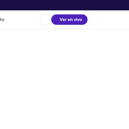
to
Ver en vivo