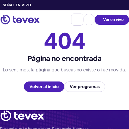
SEÑAL EN VIVO
Ver en vivo
404
Página no encontrada
Lo sentimos, la página que buscas no existe o fue movida.
Volver al inicio
Ver programas
El canal que te hace crecer. Economía, finanzas