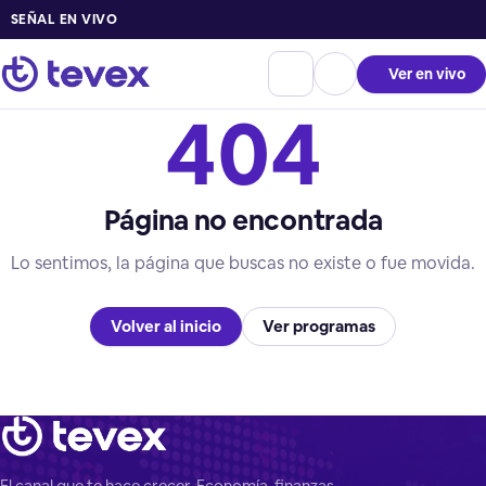
SEÑAL EN VIVO
Ver en vivo
404
Página no encontrada
Lo sentimos, la página que buscas no existe o fue movida.
Volver al inicio
Ver programas
El canal que te hace crecer. Economía, finanzas