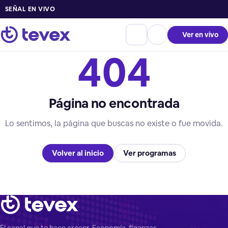
SEÑAL EN VIVO
Ver en vivo
404
Página no encontrada
Lo sentimos, la página que buscas no existe o fue movida.
Volver al inicio
Ver programas
El canal que te hace crecer. Economía, finanzas