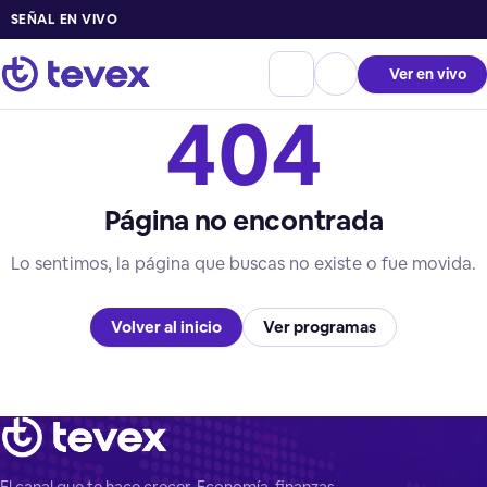
SEÑAL EN VIVO
Ver en vivo
404
Página no encontrada
Lo sentimos, la página que buscas no existe o fue movida.
Volver al inicio
Ver programas
El canal que te hace crecer. Economía, finanzas