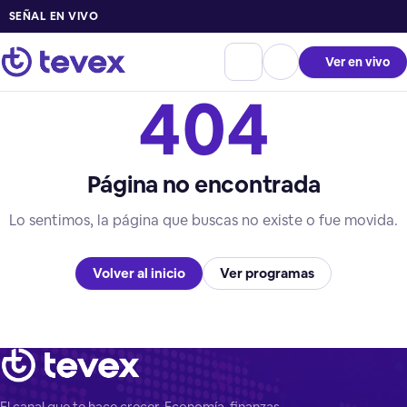
SEÑAL EN VIVO
Ver en vivo
404
Página no encontrada
Lo sentimos, la página que buscas no existe o fue movida.
Volver al inicio
Ver programas
El canal que te hace crecer. Economía, finanzas