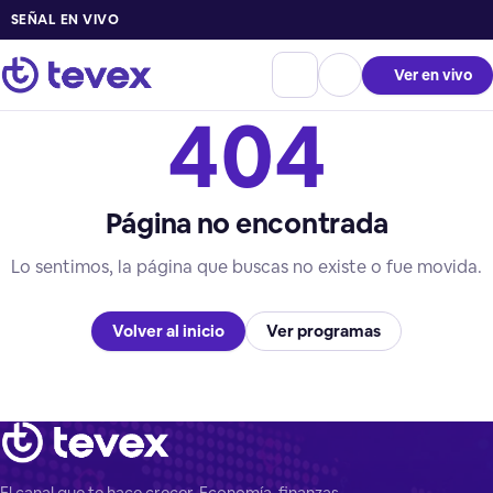
SEÑAL EN VIVO
Ver en vivo
404
Página no encontrada
Lo sentimos, la página que buscas no existe o fue movida.
Volver al inicio
Ver programas
El canal que te hace crecer. Economía, finanzas