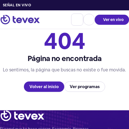
SEÑAL EN VIVO
Ver en vivo
404
Página no encontrada
Lo sentimos, la página que buscas no existe o fue movida.
Volver al inicio
Ver programas
El canal que te hace crecer. Economía, finanzas